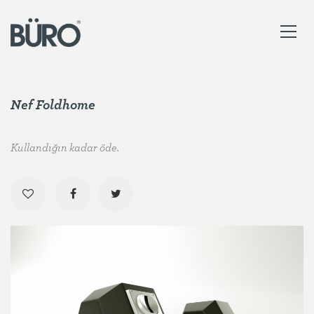
Nef Foldhome
Kullandığın kadar öde.