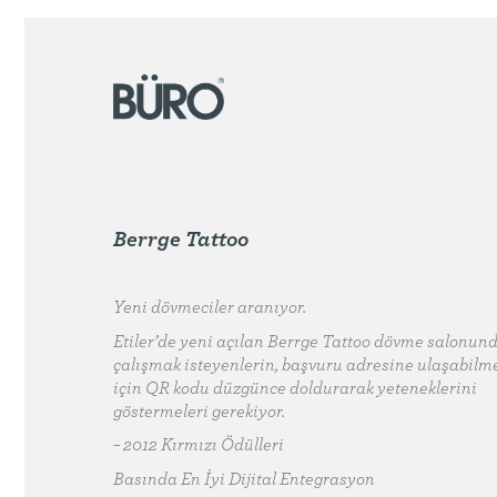
Berrge Tattoo
Yeni dövmeciler aranıyor.
Etiler’de yeni açılan Berrge Tattoo dövme salonun
çalışmak isteyenlerin, başvuru adresine ulaşabilm
için QR kodu düzgünce doldurarak yeteneklerini
göstermeleri gerekiyor.
– 2012 Kırmızı Ödülleri
Basında En İyi Dijital Entegrasyon