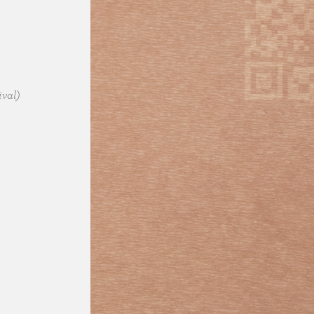
ival)